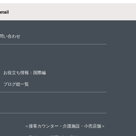
etail
問い合わせ
お役立ち情報：国際編
ブログ総一覧
＜接客カウンター・介護施設・小売店舗＞