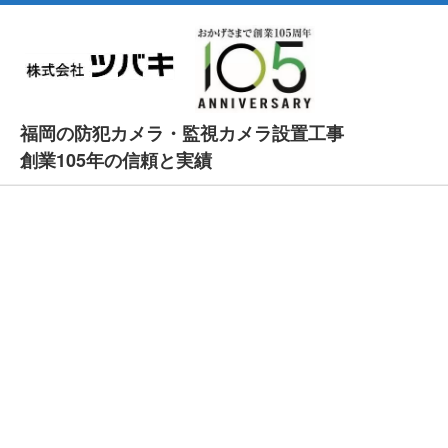
福岡の防犯カメラ・監視カメラ設置工事
創業105年の信頼と実績
ホーム
選ばれる理由
施工