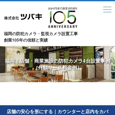
福岡の防犯カメラ・監視カメラ設置工事
創業105年の信頼と実績
福岡｜店舗・商業施設の防犯カメラ4台設置事例
（月額リース料金例）
店舗の安心を形にする｜カウンターと店内をカバ