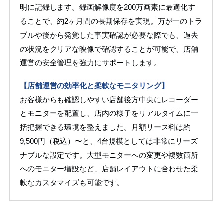
明に記録します。録画解像度を200万画素に最適化す
ることで、約2ヶ月間の長期保存を実現。万が一のトラ
ブルや後から発覚した事実確認が必要な際でも、過去
の状況をクリアな映像で確認することが可能で、店舗
運営の安全管理を強力にサポートします。
【店舗運営の効率化と柔軟なモニタリング】
お客様からも確認しやすい店舗後方中央にレコーダー
とモニターを配置し、店内の様子をリアルタイムに一
括把握できる環境を整えました。月額リース料は約
9,500円（税込）〜と、4台規模としては非常にリーズ
ナブルな設定です。大型モニターへの変更や複数箇所
へのモニター増設など、店舗レイアウトに合わせた柔
軟なカスタマイズも可能です。