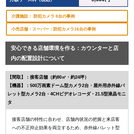
介護施設： 防犯カメラ 8台の事例
小売店舗・スーパー：防犯カメラ16台の事例
安心できる店舗環境を作る：カウンターと店
内の配置設計について
【間取】：接客店舗（約80㎡・約24坪）
【機器】：500万画素ドーム型カメラ2台・屋外用赤外線バ
レット型カメラ2台・4CHビデオレコーダ・21.5型液晶モニ
タ
接客店舗の特性に合わせ、店舗内状況の把握と来店客
への不正抑止効果を両立するため、赤外線バレット型