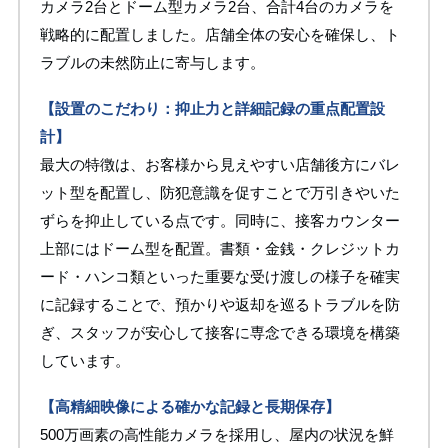
カメラ2台とドーム型カメラ2台、合計4台のカメラを
戦略的に配置しました。店舗全体の安心を確保し、ト
ラブルの未然防止に寄与します。
【設置のこだわり：抑止力と詳細記録の重点配置設
計】
最大の特徴は、お客様から見えやすい店舗後方にバレ
ット型を配置し、防犯意識を促すことで万引きやいた
ずらを抑止している点です。同時に、接客カウンター
上部にはドーム型を配置。書類・金銭・クレジットカ
ード・ハンコ類といった重要な受け渡しの様子を確実
に記録することで、預かりや返却を巡るトラブルを防
ぎ、スタッフが安心して接客に専念できる環境を構築
しています。
【高精細映像による確かな記録と長期保存】
500万画素の高性能カメラを採用し、屋内の状況を鮮