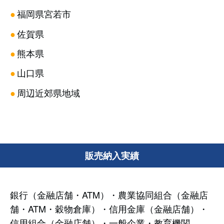
●
福岡県宮若市
●
佐賀県
●
熊本県
●
山口県
●
周辺近郊県地域
販売納入実績
銀行（金融店舗・ATM）・農業協同組合（金融店
舗・ATM・穀物倉庫）・信用金庫（金融店舗）・
信用組合（金融店舗）・一般企業・教育機関