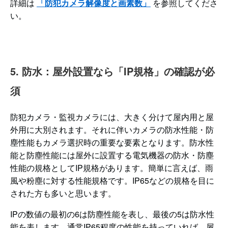
詳細は
「防犯カメラ解像度と画素数」
を参照してくださ
い。
5. 防水：屋外設置なら「IP規格」の確認が必
須
防犯カメラ・監視カメラには、大きく分けて屋内用と屋
外用に大別されます。それに伴いカメラの防水性能・防
塵性能もカメラ選択時の重要な要素となります。防水性
能と防塵性能には屋外に設置する電気機器の防水・防塵
性能の規格としてIP規格があります。簡単に言えば、雨
風や粉塵に対する性能規格です。IP65などの規格を目に
された方も多いと思います。
IPの数値の最初の6は防塵性能を表し、最後の5は防水性
能を表します。通常IP65程度の性能を持っていれば、屋