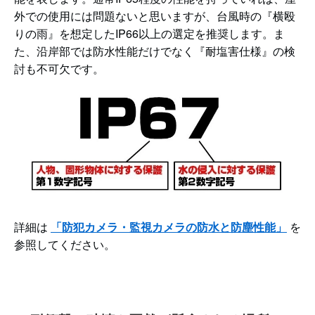
外での使用には問題ないと思いますが、台風時の『横殴
りの雨』を想定したIP66以上の選定を推奨します。ま
た、沿岸部では防水性能だけでなく『耐塩害仕様』の検
討も不可欠です。
詳細は
「防犯カメラ・監視カメラの防水と防塵性能」
を
参照してください。