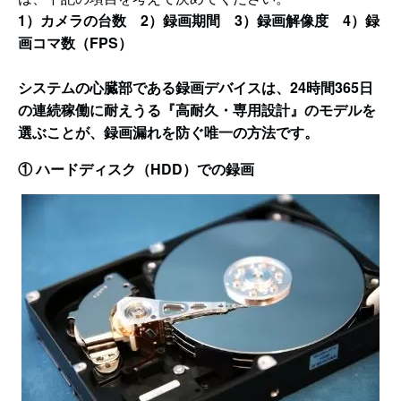
1）カメラの台数 2）録画期間 3）録画解像度 4）録
画コマ数（FPS）
システムの心臓部である録画デバイスは、24時間365日
の連続稼働に耐えうる『高耐久・専用設計』のモデルを
選ぶことが、録画漏れを防ぐ唯一の方法です。
① ハードディスク（HDD）での録画