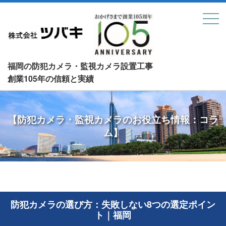
福岡の防犯カメラ・監視カメラ設置工事
創業105年の信頼と実績
【防犯カメラ・監視カメラのお役立ち情報：コラ
ム】
防犯カメラの選び方：失敗しない8つの選定ポイン
ト｜福岡