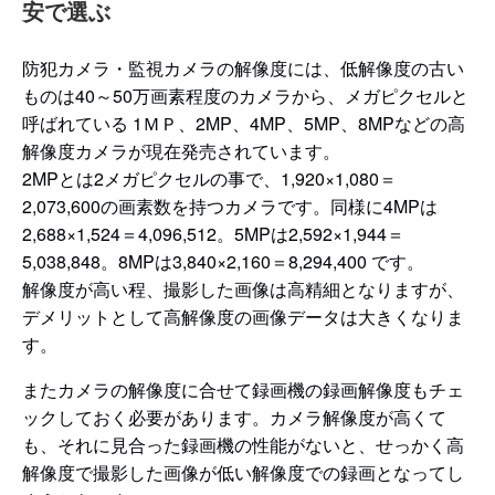
安で選ぶ
防犯カメラ・監視カメラの解像度には、低解像度の古い
ものは40～50万画素程度のカメラから、メガピクセルと
呼ばれている 1ＭＰ、2MP、4MP、5MP、8MPなどの高
解像度カメラが現在発売されています。
2MPとは2メガピクセルの事で、1,920×1,080＝
2,073,600の画素数を持つカメラです。同様に4MPは
2,688×1,524＝4,096,512。5MPは2,592×1,944＝
5,038,848。8MPは3,840×2,160＝8,294,400 です。
解像度が高い程、撮影した画像は高精細となりますが、
デメリットとして高解像度の画像データは大きくなりま
す。
またカメラの解像度に合せて録画機の録画解像度もチェ
ックしておく必要があります。カメラ解像度が高くて
も、それに見合った録画機の性能がないと、せっかく高
解像度で撮影した画像が低い解像度での録画となってし