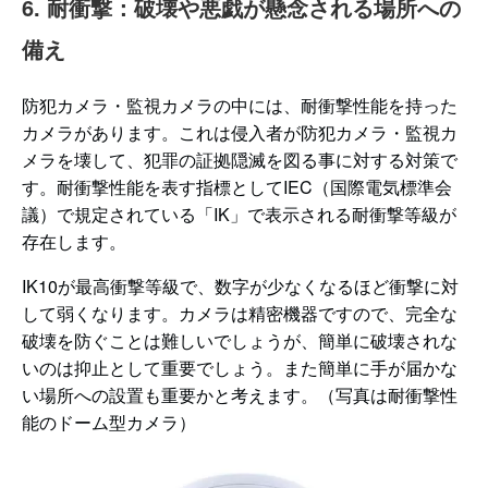
6. 耐衝撃：破壊や悪戯が懸念される場所への
備え
防犯カメラ・監視カメラの中には、耐衝撃性能を持った
カメラがあります。これは侵入者が防犯カメラ・監視カ
メラを壊して、犯罪の証拠隠滅を図る事に対する対策で
す。耐衝撃性能を表す指標としてIEC（国際電気標準会
議）で規定されている「IK」で表示される耐衝撃等級が
存在します。
IK10が最高衝撃等級で、数字が少なくなるほど衝撃に対
して弱くなります。カメラは精密機器ですので、完全な
破壊を防ぐことは難しいでしょうが、簡単に破壊されな
いのは抑止として重要でしょう。また簡単に手が届かな
い場所への設置も重要かと考えます。（写真は耐衝撃性
能のドーム型カメラ）