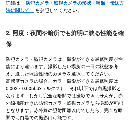
詳細は
「防犯カメラ・監視カメラの形状・種類・伝送方
法に関して」
を参照してください。
2. 照度：夜間や暗所でも鮮明に映る性能を確
保
防犯カメラ・監視カメラは、撮影ができる最低照度が性
能により違います。撮影したい場所の一日の状態を考
え、適した照度性能のカメラを選択してください。
高感度カメラの場合、カラー撮影ができる最低照度は
0.002～0.005Lux（ルクス）、それ以下では白黒撮影と
なります。しかし完全な暗闇では撮影できませんが、赤
外線機能付きの防犯カメラ・監視カメラなら撮影が可能
となります。赤外線の照射距離以内でしたら、完全な暗
闇でも白黒での撮影は可能です。