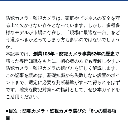
防犯カメラ・監視カメラは、家庭やビジネスの安全を守
る上で欠かせない存在となっています。しかし、多種多
様なモデルが市場に存在し、「現場に最適な一台」をど
う選ぶべきか迷ってしまう方も多いのではないでしょう
か。
本記事では、
創業105年・防犯カメラ事業52年の歴史
で
培った専門知識をもとに、初心者の方でも理解しやすい
防犯カメラ・監視カメラの選び方を詳しく解説します。
この記事を読めば、基礎知識から失敗しない設置のポイ
ントまで、選定に必要な判断基準がすべて得られるはず
です。確実な防犯対策への指針として、ぜひ本ガイドを
ご活用ください。
■目次：防犯カメラ・監視カメラ選びの「8つの重要項
目」