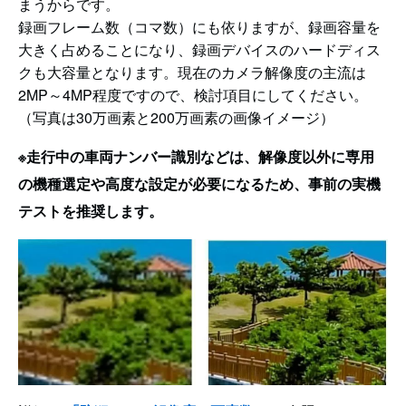
まうからです。
録画フレーム数（コマ数）にも依りますが、録画容量を
大きく占めることになり、録画デバイスのハードディス
クも大容量となります。現在のカメラ解像度の主流は
2MP～4MP程度ですので、検討項目にしてください。
（写真は30万画素と200万画素の画像イメージ）
※走行中の車両ナンバー識別などは、解像度以外に専用
の機種選定や高度な設定が必要になるため、事前の実機
テストを推奨します。