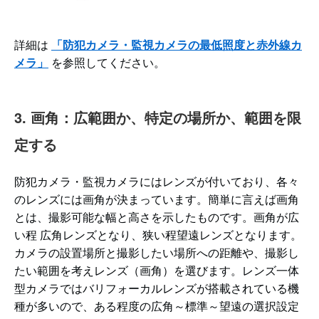
詳細は
「防犯カメラ・監視カメラの最低照度と赤外線カ
メラ」
を参照してください。
3. 画角：広範囲か、特定の場所か、範囲を限
定する
防犯カメラ・監視カメラにはレンズが付いており、各々
のレンズには画角が決まっています。簡単に言えば画角
とは、撮影可能な幅と高さを示したものです。画角が広
い程 広角レンズとなり、狭い程望遠レンズとなります。
カメラの設置場所と撮影したい場所への距離や、撮影し
たい範囲を考えレンズ（画角）を選びます。レンズ一体
型カメラではバリフォーカルレンズが搭載されている機
種が多いので、ある程度の広角～標準～望遠の選択設定