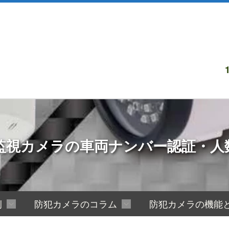
監視カメラの車両ナンバー認証・人
例
防犯カメラのコラム
防犯カメラの機能