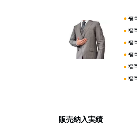
●
福
●
福
●
福
●
福
●
福
●
福
販売納入実績