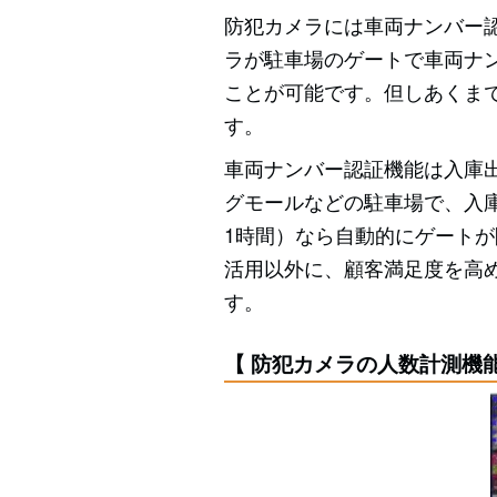
防犯カメラには車両ナンバー
ラが駐車場のゲートで車両ナ
ことが可能です。但しあくま
す。
車両ナンバー認証機能は入庫
グモールなどの駐車場で、入
1時間）なら自動的にゲートが
活用以外に、顧客満足度を高
す。
【 防犯カメラの人数計測機能