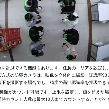
数を計測できる機能もあります。任意のエリアを設定し
ズ方式の防犯カメラは、映像を立体的に撮影し認識率98
真下を撮影する場合でも、精度の高い認識率を実現でき
3種類がカウント可能です。上限を設定し、値を超えた
同時カウント人数は最大10人までカウントすることがで