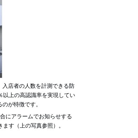
、入店者の人数を計測できる防
％以上の高認識率を実現してい
るのが特徴です。
場合にアラームでお知らせする
きます（上の写真参照）。