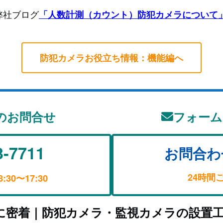
弊社ブログ
「人数計測（カウント）防犯カメラについて
防犯カメラお役立ち情報：機能編へ
のお問合せ
フォーム
3-7711
お問合わ
24時間
30〜17:30
に密着｜防犯カメラ・監視カメラの設置