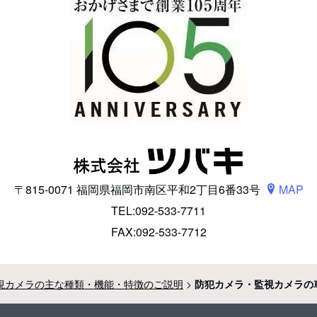
〒815-0071 福岡県福岡市南区平和2丁目6番33号
MAP
TEL:092-533-7711
FAX:092-533-7712
視カメラの主な種類・機能・特徴のご説明
>
防犯カメラ・監視カメラの