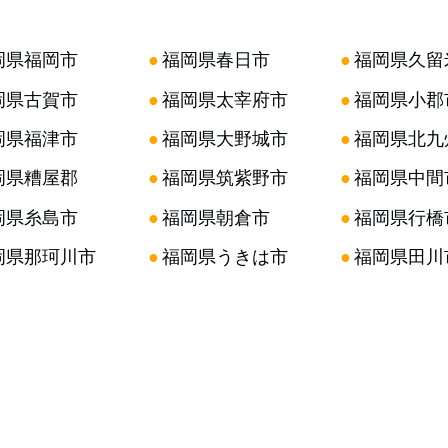
岡県福岡市
●
福岡県春日市
●
福岡県久留
岡県古賀市
●
福岡県太宰府市
●
福岡県小郡
岡県福津市
●
福岡県大野城市
●
福岡県北九
岡県糟屋郡
●
福岡県筑紫野市
●
福岡県中間
岡県糸島市
●
福岡県朝倉市
●
福岡県行橋
岡県那珂川市
●
福岡県うきは市
●
福岡県田川