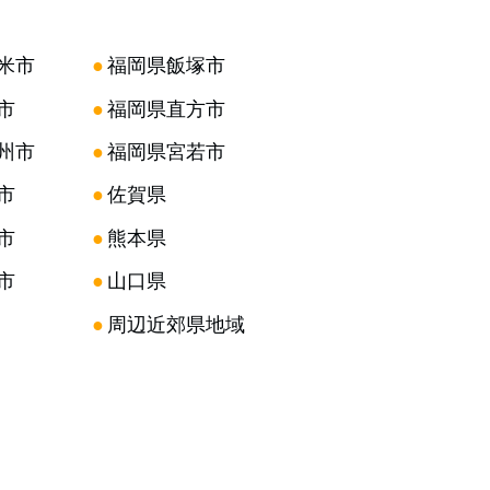
米市
●
福岡県飯塚市
市
●
福岡県直方市
州市
●
福岡県宮若市
市
●
佐賀県
市
●
熊本県
市
●
山口県
●
周辺近郊県地域