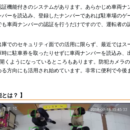
認証機能付きのシステムがあります。あらかじめ車両ナ
ンバーを読込み、登録したナンバーであれば駐車場のゲ
でも車両ナンバーの認証を行うだけですので、運転者の
出庫でのセキュリティ面での活用に限らず、最近ではス
庫時に駐車券を取ったりせずに車両ナンバーを読込み、
開くようになっているところもあります。防犯カメラの
める方向にも活用され始めています。非常に便利で今後
とは？ 】