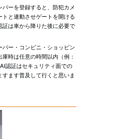
ンバーを登録すると、防犯カメ
ートと連動させゲートを開ける
認証は車から降りた後に必要で
ーパー・コンビニ・ショッピン
出庫時は任意の時間以内（例：
AI認証はセキュリティ面での
ますます普及して行くと思いま