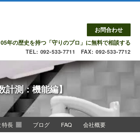
お問合わせ
105年の歴史を持つ「守りのプロ」に無料で相談する
TEL: 092-533-7711 FAX: 092-533-7712
数計測：機能編】
と特長
ブログ
FAQ
会社概要