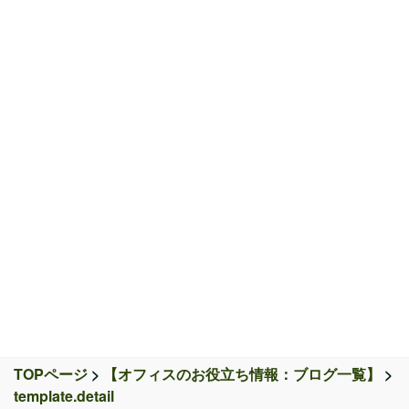
〒815-0071 福岡県福岡市南区平和2丁目6番33号
TEL:092-533-7711 FAX:092-533-7712
TOPページ
>
【オフィスのお役立ち情報：ブログ一覧】
>
template.detail