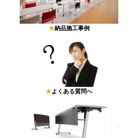
★
納品施工事例
★
よくある質問へ