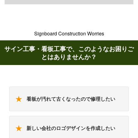
Signboard Construction Worries
サイン工事・看板工事で、このようなお困りご
とはありませんか？
★
看板が汚れて古くなったので修理したい
★
新しい会社のロゴデザインを作成したい