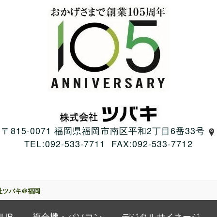
〒815-0071 福岡県福岡市南区平和2丁目6番33号
TEL:092-533-7711 FAX:092-533-7712
社ツバキ＠福岡
HUB
複合機・パソコン
デジタルサイネージ