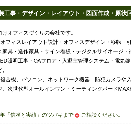
装工事・デザイン・レイアウト・図面作成・原状
向けオフィスづくりの会社です。
：オフィスレイアウト設計・オフィスデザイン・移転・
ス家具・造作家具・サイン看板・デジタルサイネージ・複
LED照明工事・OAフロア・入退室管理システム・電気
ど。
、複合機、パソコン、ネットワーク機器、防犯カメラや
、次世代型オールインワン・ミーティングボードMAX
5年「信頼と実績」のツバキまで
ご相談
ください。