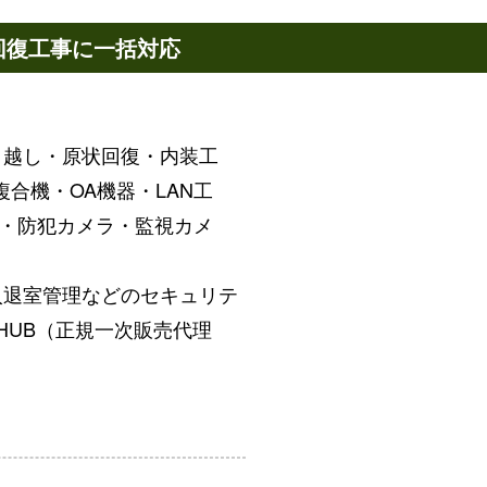
回復工事に一括対応
引越し・原状回復・内装工
合機・OA機器・LAN工
錠・防犯カメラ・監視カメ
入退室管理などのセキュリテ
HUB（正規一次販売代理