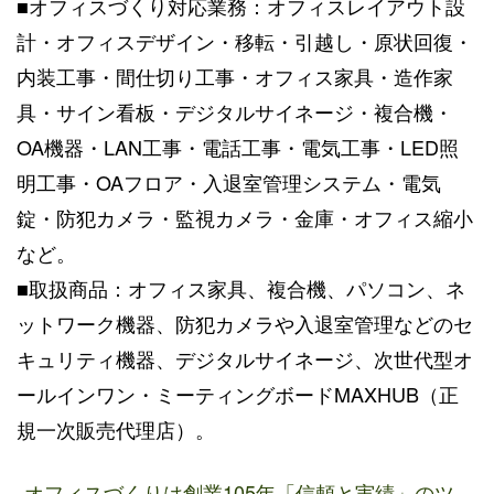
■オフィスづくり対応業務：オフィスレイアウト設
計・オフィスデザイン・移転・引越し・原状回復・
内装工事・間仕切り工事・オフィス家具・造作家
具・サイン看板・デジタルサイネージ・複合機・
OA機器・LAN工事・電話工事・電気工事・LED照
明工事・OAフロア・入退室管理システム・電気
錠・防犯カメラ・監視カメラ・金庫・オフィス縮小
など。
■取扱商品：オフィス家具、複合機、パソコン、ネ
ットワーク機器、防犯カメラや入退室管理などのセ
キュリティ機器、デジタルサイネージ、次世代型オ
ールインワン・ミーティングボードMAXHUB（正
規一次販売代理店）。
オフィスづくりは創業105年「信頼と実績」のツ