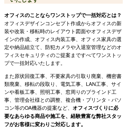
オフィスのことならワンストップで一括対応とは？
オフィスデザインコンセプト作成からオフィスの新
装や改装・移転時のレイアウト図面やオフィスデザ
インの作成、オフィス内装工事、オフィス家具の選
定や納品組立て、防犯カメラや入退室管理などのオ
フィスセキュリティのご提案まですべてワンストッ
プで一括対応いたします。
また原状回復工事、不要家具の引取り廃棄、機密書
類廃棄、移転の段取り、電気工事、LAN工事、サイ
ンや看板工事、照明工事、窓周りのブラインド工
事、管理会社様との調整、複合機・プリンタ・パソ
コン等のOA機器の提案など、
オフィスづくりに必
要なあらゆる商品や施工を、経験豊富な弊社スタッ
フがお客様に変わりご対応します。