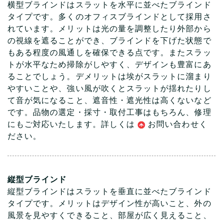
横型ブラインドはスラットを水平に並べたブラインド
タイプです。多くのオフィスブラインドとして採用さ
れています。メリットは光の量を調整したり外部から
の視線を遮ることができ、ブラインドを下げた状態で
もある程度の風通しを確保できる点です。またスラッ
トが水平なため掃除がしやすく、デザインも豊富にあ
ることでしょう。デメリットは埃がスラットに溜まり
やすいことや、強い風が吹くとスラットが揺れたりし
て音が気になること、遮音性・遮光性は高くないなど
です。品物の選定・採寸・取付工事はもちろん、修理
にもご対応いたします。詳しくは
お問い合わ
せく
ださい。
縦型ブラインド
縦型ブラインドはスラットを垂直に並べたブラインド
タイプです。メリットはデザイン性が高いこと、外の
風景を見やすくできること、部屋が広く見えること、