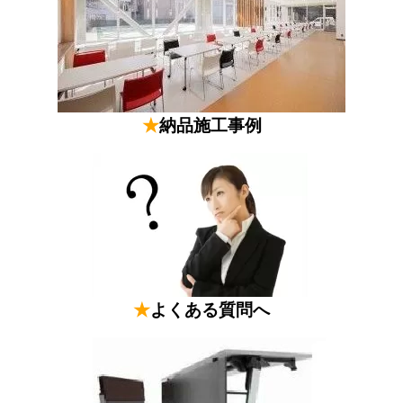
★
納品施工事例
★
よくある質問へ