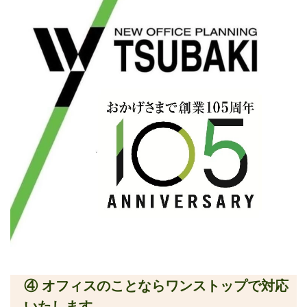
④ オフィスのことならワンストップで対応
いたします