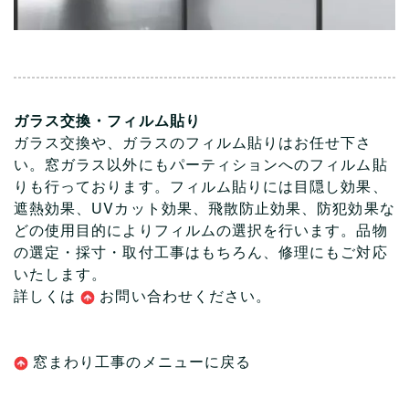
ガラス交換・フィルム貼り
ガラス交換や、ガラスのフィルム貼りはお任せ下さ
い。窓ガラス以外にもパーティションへのフィルム貼
りも行っております。フィルム貼りには目隠し効果、
遮熱効果、UVカット効果、飛散防止効果、防犯効果な
どの使用目的によりフィルムの選択を行います。品物
の選定・採寸・取付工事はもちろん、修理にもご対応
いたします。
詳しくは
お問い合わ
せください。
窓まわり工事のメニューに戻る