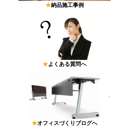
★
納品施工事例
★
よくある質問へ
★
オフィスづくりブログへ