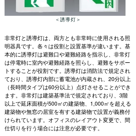
＜誘導灯＞
非常灯と誘導灯は、両方とも非常時に使用される照
明器具です。各々は役割と設置基準が違います。基
本的に誘導灯は避難口や避難経路を指示し、非常灯
は停電時に室内や避難経路を照らし、避難をサポー
トすることが役割です。誘導灯は消防法で規定され
ており、誘導灯内部に蓄電池が内蔵され、20分以上
（長時間タイプは60分以上）点灯させることができ
ます。非常灯は建築基準法で規定されており、3階
以上で延床面積が500㎡の建築物、1,000㎡を超える
建築物や無窓の居室を有する建築物で設置が義務付
けられています。オフィスのレイアウト変更で、間
仕切りを行う場合には注意が必要です。