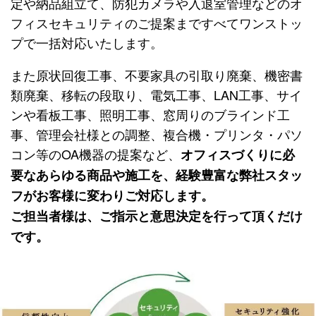
定や納品組立て、防犯カメラや入退室管理などのオ
フィスセキュリティのご提案まですべてワンストッ
プで一括対応いたします。
また原状回復工事、不要家具の引取り廃棄、機密書
類廃棄、移転の段取り、電気工事、LAN工事、サイ
ンや看板工事、照明工事、窓周りのブラインド工
事、管理会社様との調整、複合機・プリンタ・パソ
コン等のOA機器の提案など、
オフィスづくりに必
要なあらゆる商品や施工を、経験豊富な弊社スタッ
フがお客様に変わりご対応します。
ご担当者様は、ご指示と意思決定を行って頂くだけ
です。