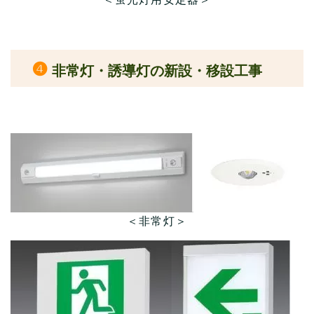
❹
非常灯・誘導灯の新設・移設工事
＜非常灯＞