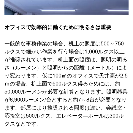
オフィスで効率的に働くために明るさは重要
一般的な事務作業の場合、机上の照度は500～750
ルクスで細かい作業を行う場合は1,000ルクス以上
が推奨されています。机上面の照度は、照明の明る
さ（ルーメン）と照明からの距離（メートル）によ
り変わります。仮に100㎡のオフィスで天井高が2.5
ｍの場合、机上面で500ルクス得るためには、約
50,000ルーメンが必要な計算となります。照明器具
が6,900ルーメン/台とすると約7～8台が必要となり
ます。部屋により推奨される照度は違い、会議室・
応接室は500ルクス、エレベータ―ホールは300ル
クスなどです。