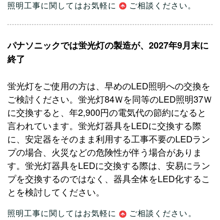
照明工事に関してはお気軽に
ご相談
ください。
パナソニックでは蛍光灯の製造が、2027年9月末に
終了
蛍光灯をご使用の方は、早めのLED照明への交換を
ご検討ください。蛍光灯84Ｗを同等のLED照明37Ｗ
に交換すると、年2,900円の電気代の節約になると
言われています。蛍光灯器具をLEDに交換する際
に、安定器をそのまま利用する工事不要のLEDラン
プの場合、火災などの危険性が伴う場合がありま
す。蛍光灯器具をLEDに交換する際は、安易にラン
プを交換するのではなく、器具全体をLED化するこ
とを検討してください。
照明工事に関してはお気軽に
ご相談
ください。