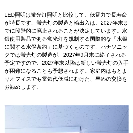
LED照明は蛍光灯照明と比較して、低電力で長寿命
が特長です。蛍光灯の製造と輸出入は、2027年末ま
でに段階的に廃止されることが決定しています。水
銀使用製品である蛍光灯を規制する国際的な「水銀
に関する水俣条約」に基づくものです。パナソニッ
クでは蛍光灯の製造が、2027年9月末に終了される
予定ですので、2027年末以降は新しい蛍光灯の入手
が困難になることも予想されます。家庭内はもとよ
りオフィスでも電気代低減にむけた、早めの交換を
お勧めします。