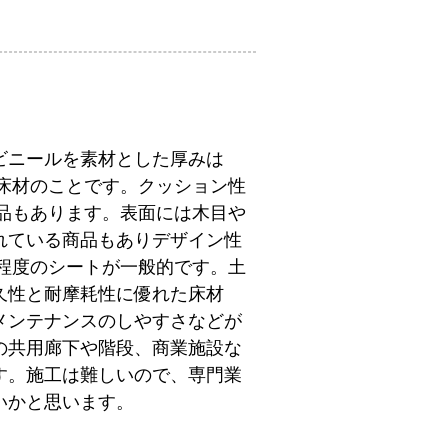
ビニールを素材とした厚みは
の床材のことです。クッション性
商品もあります。表面には木目や
れている商品もありデザイン性
m程度のシートが一般的です。土
久性と耐摩耗性に優れた床材
メンテナンスのしやすさなどが
の共用廊下や階段、商業施設な
す。施工は難しいので、専門業
いかと思います。