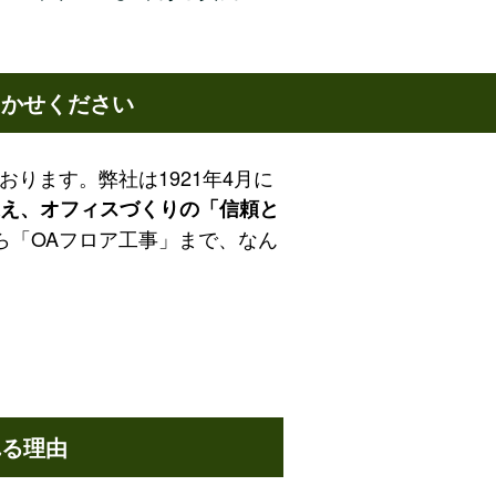
まかせください
ります。弊社は1921年4月に
を迎え、オフィスづくりの「信頼と
ら「OAフロア工事」まで、なん
れる理由