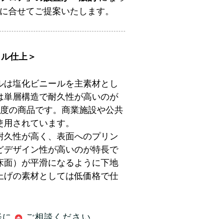
算に合せてご提案いたします。
イル仕上＞
ルは塩化ビニールを主素材とし
は単層構造で耐久性が高いのが
程度の商品です。商業施設や公共
使用されています。
耐久性が高く、表面へのプリン
どデザイン性が高いのが特長で
床面）が平滑になるように下地
上げの素材としては低価格で仕
軽に
ご相談
ください。