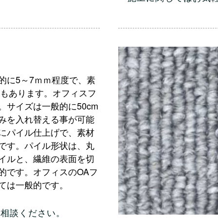
的に5～7ｍｍ程度で、素
品もあります。オフィスフ
サイズは一般的に50cm
みを入れ替える事が可能
にパイル仕上げで、素材
です。パイル形状は、丸
イルと、繊維の表面を切
的です。オフィスのOAフ
ては一般的です。
ご相談
ください。