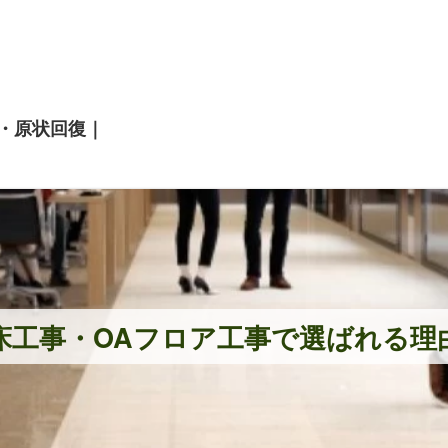
・原状回復｜
床工事・OAフロア工事で選ばれる理