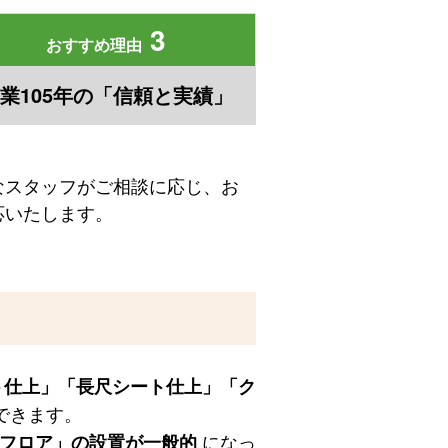
3
おすすめ理由
業105年の「信頼と実績」
なスタッフがご相談に応じ、お
応いたします。
ト仕上」「長尺シート仕上」「ク
できます。
になっ
Aフロア」の設置が一般的