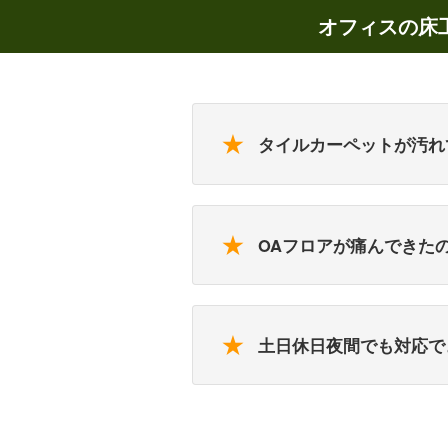
オフィスセキュリティ
選ばれる10の理
オフィスの床
★
タイルカーペットが汚れ
★
OAフロアが痛んできた
★
土日休日夜間でも対応で