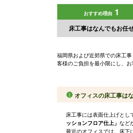
1
おすすめ理由
床工事はなんでもお任
福岡県および近郊県での床工事
客様のご負担を最小限にし、お
❶
オフィスの床工事はな
床工事には表面仕上げとし
など
ッションフロア仕上」
最近のオフィスでは、床下