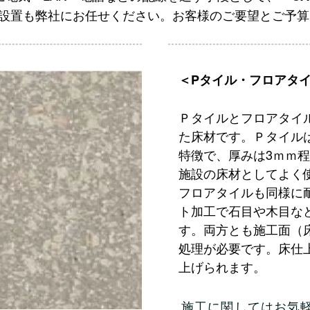
の設置も弊社にお任せください。お客様のご要望とご予
＜Pタイル・フロアタ
Ｐタイルとフロアタイ
た床材です。Ｐタイル
特徴で、厚みは3ｍｍ
施設の床材としてよく
フロアタイルも同様に
ト加工で石目や木目な
す。両方とも施工面（
処理が必要です。床仕
上げられます。
施工に関してはお気