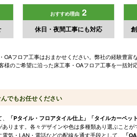
2
おすすめ理由
せ
休日・夜間工事にも対応
創
・OAフロア工事はおまかせください。弊社の経験豊富
客様のご希望に沿った床工事・OAフロア工事を一括対
んでもお任せください
て、
「Pタイル・フロアタイル仕上」「タイルカーペッ
があります。各々デザインや色は多種類あり選ぶことが
に電気・LAN・電話などの配線を通す手段として、
「O