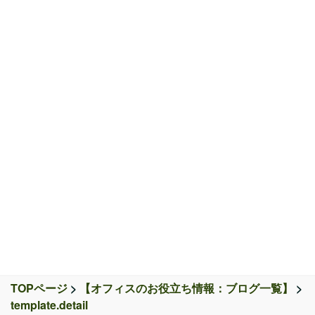
〒815-0071 福岡県福岡市南区平和2丁目6番33号
TEL:092-533-7711 FAX:092-533-7712
TOPページ
>
【オフィスのお役立ち情報：ブログ一覧】
>
template.detail